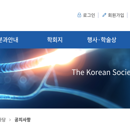
로그인
회원가입
분과안내
학회지
행사·학술상
The Korean Socie
마당
공지사항