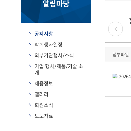
알림마당
공지사항
학회행사일정
첨부파일
외부기관행사/소식
기업 행사/제품/기술 소
개
채용정보
갤러리
회원소식
보도자료