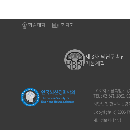
학술대회
학회지
제 3차 뇌연구촉진
기본계획
[04378] 서울특별시
TEL : 02-871-1862, 0
사단법인 한국뇌신경과학회
Copyright (c) 2006 T
개인정보처리방침