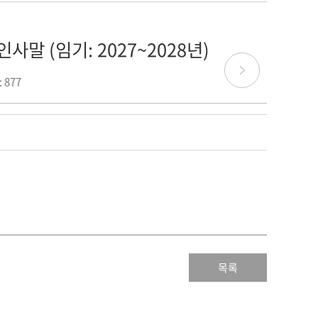
말 (임기: 2027~2028년)
 877
목록