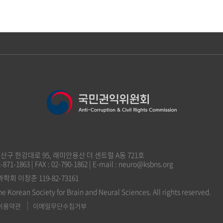
 용산구 한강대로 95, 래미안용산 더 센트럴 A동 721호
2-871-1863 | FAX : 02-790-1862 | E-mail : neuro@ksbns.org
 이창준 119-82-73161
he Korean Society for Brain and Neural Sciences. All rights reserved.
이용약관
이메일무단수집거부