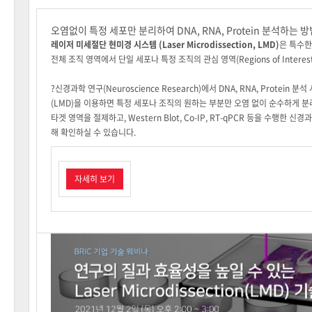
오염없이 특정 세포만 분리하여 DNA, RNA, Protein 분석하는 방
레이저 미세절단 현미경 시스템 (Laser Microdissection, LMD)
은 특수한
전체 조직 영역에서 단일 세포나 특정 조직의 관심 영역(Regions of Interes
?신경과학 연구(Neuroscience Research)에서 DNA, RNA, Protein
(LMD)을 이용하면 특정 세포나 조직의 원하는 부분만 오염 없이 순수하게 분
타겟 영역을 절제하고, Western Blot, Co-IP, RT-qPCR 등을 수행한 
해 확인하실 수 있습니다.
자세히 보기