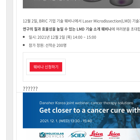
12월 2일, BRIC 기업 기술 웨비나에서 Laser Microdissection(LMD
연구의 질과 효율성을 높일 수 있는 LMD 기술 소개 웨비나
에 여러분을 초대
일시: 2021년 12월 2일 (목) 14:00 ~ 15:00
참가 정원: 선착순 200명
웨비나 신청하기
??????