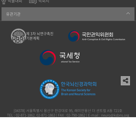
학술대회
학회지
유관기관
제 3차 뇌연구촉진
기본계획
[04378] 서울특별시 용산구 한강대로 95, 래미안용산 더 센트럴 A동 721호
TEL : 02-871-1862, 02-871-1863 | FAX : 02-790-1862 | E-mail : neuro@ksbns.org
사단법인 한국뇌신경과학회 이창준 119-82-73161
Copyright (c) 2006 The Korean Society for Brain and Neural Sciences. All rights
reserved.