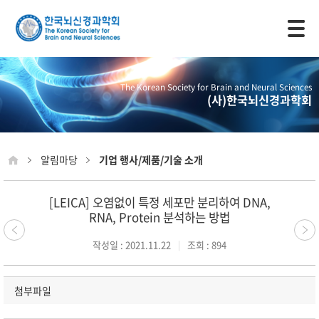
모바일 주 메뉴 열기
The Korean Society for Brain and Neural Sciences
(사)한국뇌신경과학회
알림마당
기업 행사/제품/기술 소개
[LEICA] 오염없이 특정 세포만 분리하여 DNA,
RNA, Protein 분석하는 방법
작성일 : 2021.11.22
조회 : 894
첨부파일