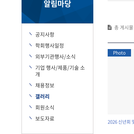
알림마당
총 게시
공지사항
학회행사일정
Photo
외부기관행사/소식
기업 행사/제품/기술 소
개
채용정보
갤러리
회원소식
보도자료
2026 신년회