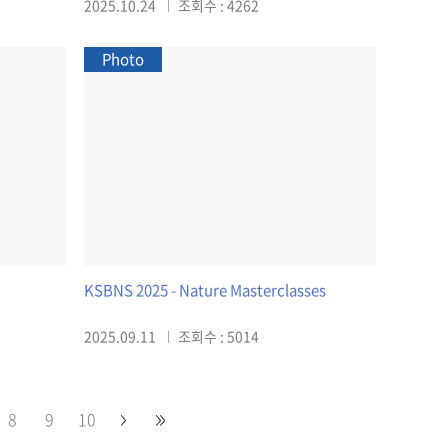
2025.10.24
조회수 : 4262
Photo
KSBNS 2025 - Nature Masterclasses
2025.09.11
조회수 : 5014
8
9
10