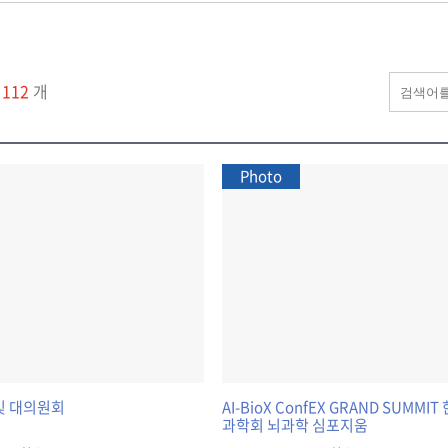
물
112
개
Photo
 및 대의원회
AI-BioX ConfEX GRAND SUMM
과학회 뇌과학 심포지움