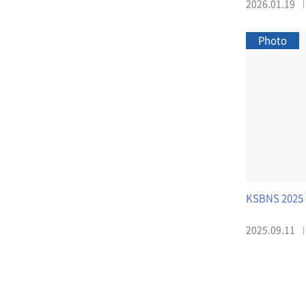
2026.01.19
Photo
KSBNS 2025 
2025.09.11