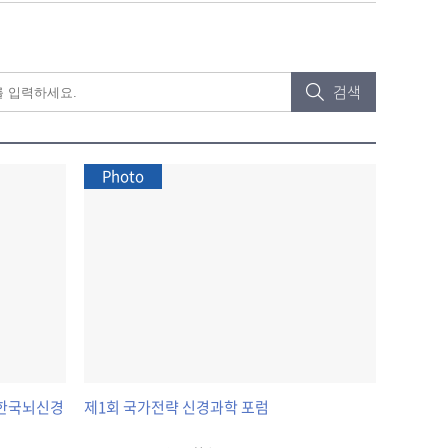
검색
Photo
IT 한국뇌신경
제1회 국가전략 신경과학 포럼