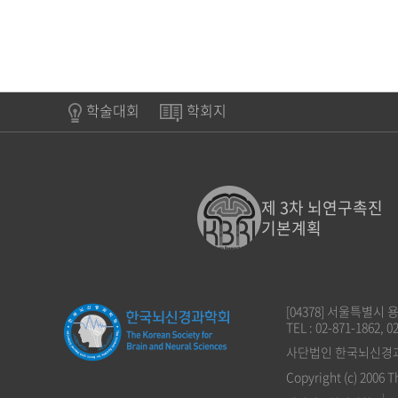
학술대회
학회지
제 3차 뇌연구촉진
기본계획
[04378] 서울특별시
TEL : 02-871-1862, 0
사단법인 한국뇌신경과학회
Copyright (c) 2006 T