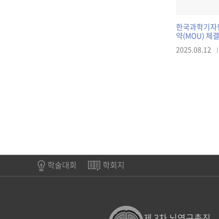
한국과학기자
약(MOU) 체결 - 뇌신경과학 연구개발 및
소통 활성화를
2025.08.12
학술대회
학회지
제 3차 뇌연구촉진