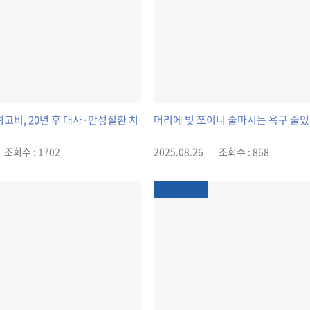
고비, 20년 후 대사·만성질환 치
머리에 빛 쪼이니 술마시는 욕구 줄
조회수 : 1702
2025.08.26
조회수 : 868