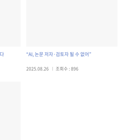
었다
“AI, 논문 저자·검토자 될 수 없어”
2025.08.26
조회수 : 896