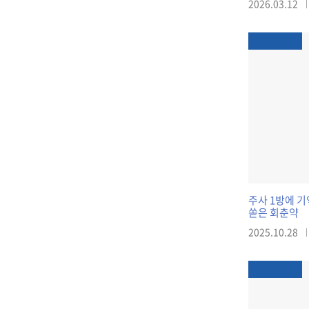
2026.03.12
주사 1방에 기
쏟은 회춘약
2025.10.28