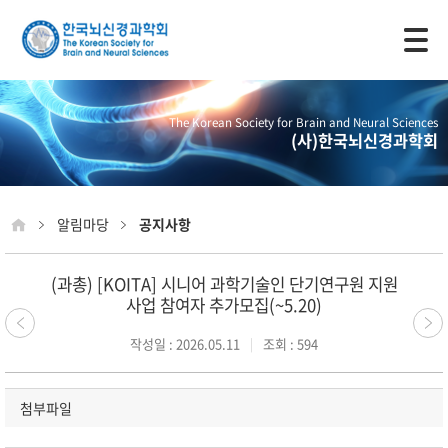
모바일 주 메뉴 열기
The Korean Society for Brain and Neural Sciences
(사)한국뇌신경과학회
알림마당
공지사항
(과총) [KOITA] 시니어 과학기술인 단기연구원 지원
사업 참여자 추가모집(~5.20)
작성일 : 2026.05.11
조회 : 594
첨부파일