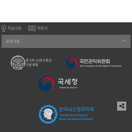
학술대회
학회지
유관기관
제 3차 뇌연구촉진
기본계획