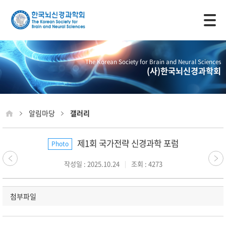
모바일 주 메뉴 열기
The Korean Society for Brain and Neural Sciences
(사)한국뇌신경과학회
알림마당
갤러리
제1회 국가전략 신경과학 포럼
Photo
작성일 : 2025.10.24
조회 : 4273
첨부파일