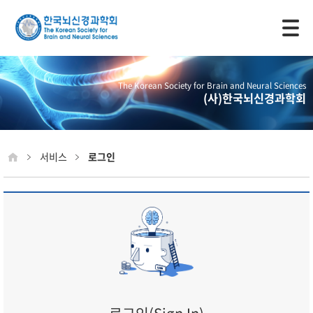
모바일 주 메뉴 열기
The Korean Society for Brain and Neural Sciences
(사)한국뇌신경과학회
서비스
로그인