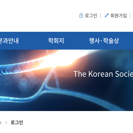
로그인
회원가입
분과안내
학회지
행사·학술상
The Korean Socie
스
로그인