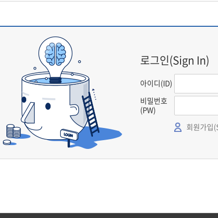
로그인(Sign In)
아이디(ID)
비밀번호
(PW)
회원가입(Si